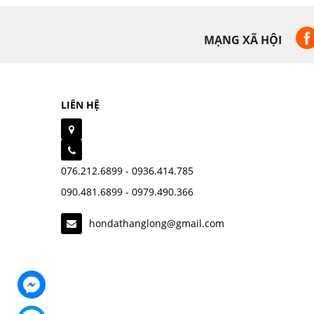
MẠNG XÃ HỘI
LIÊN HỆ
076.212.6899 - 0936.414.785
090.481.6899 - 0979.490.366
hondathanglong@gmail.com