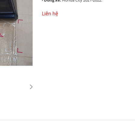
- Dòng xe:
Honda City 2021-2022.
Liên hệ