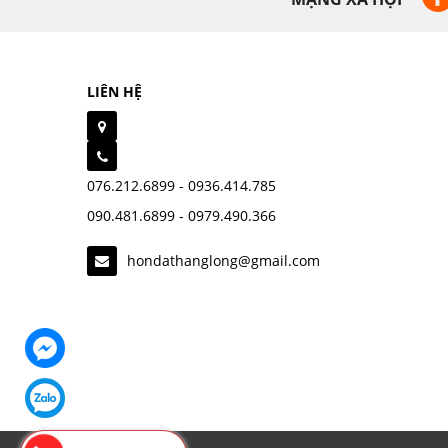
LIÊN HỆ
076.212.6899 - 0936.414.785
090.481.6899 - 0979.490.366
hondathanglong@gmail.com