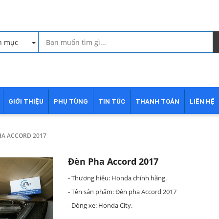
h mục
GIỚI THIỆU
PHỤ TÙNG
TIN TỨC
THANH TOÁN
LIÊN HỆ
HA ACCORD 2017
Đèn Pha Accord 2017
- Thương hiệu: Honda chính hãng.
- Tên sản phẩm: Đèn pha Accord 2017
- Dòng xe: Honda City.