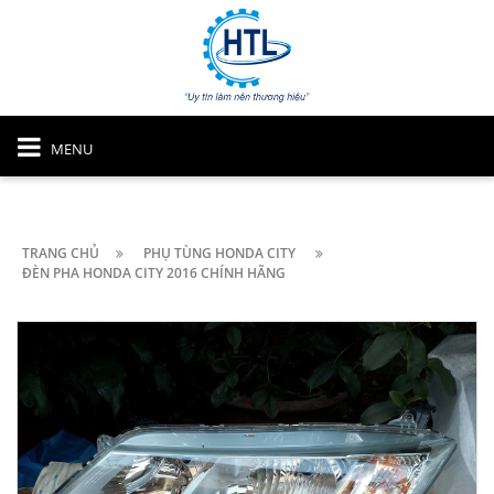
MENU
TRANG CHỦ
PHỤ TÙNG HONDA CITY
ĐÈN PHA HONDA CITY 2016 CHÍNH HÃNG