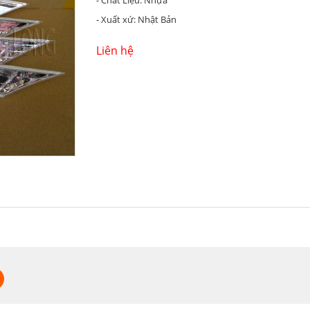
- Chất Liệu: Nhựa
- Xuất xứ: Nhật Bản
Liên hệ