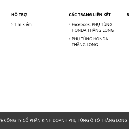
HỖ TRỢ
CÁC TRANG LIÊN KẾT
Tìm kiếm
Facebook: PHỤ TÙNG
HONDA THĂNG LONG
PHỤ TÙNG HONDA
THĂNG LONG
 về CÔNG TY CỔ PHẦN KINH DOANH PHỤ TÙNG Ô TÔ THĂNG LONG | 