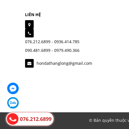
LIÊN HỆ
076.212.6899 - 0936.414.785
090.481.6899 - 0979.490.366
hondathanglong@gmail.com
076.212.6899
© Bản quyền thuộc