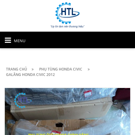
MENU
TRANG CHỦ
PHỤ TÙNG HONDA CIVIC
GALĂNG HONDA CIVIC 2012