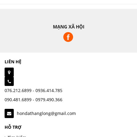
MẠNG XÃ HỘI
LIÊN HỆ
076.212.6899 - 0936.414.785
090.481.6899 - 0979.490.366
hondathanglong@gmail.com
HỖ TRỢ