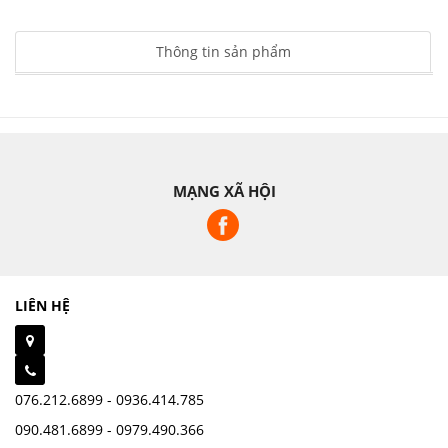
Thông tin sản phẩm
MẠNG XÃ HỘI
LIÊN HỆ
076.212.6899 - 0936.414.785
090.481.6899 - 0979.490.366