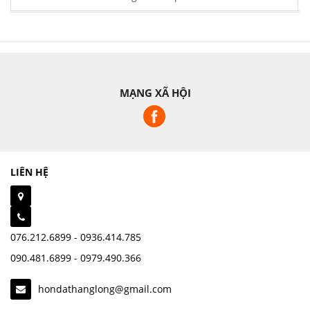
MẠNG XÃ HỘI
LIÊN HỆ
076.212.6899 - 0936.414.785
090.481.6899 - 0979.490.366
hondathanglong@gmail.com