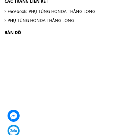
CÁC TRANG LIÊN KẾT
Facebook: PHỤ TÙNG HONDA THĂNG LONG
PHỤ TÙNG HONDA THĂNG LONG
BẢN ĐỒ