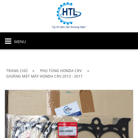
MENU
TRANG CHỦ
PHỤ TÙNG HONDA CRV
GIOĂNG MẶT MÁY HONDA CRV 2013 - 2017