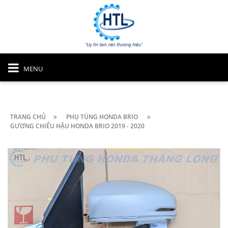
MENU
TRANG CHỦ
PHỤ TÙNG HONDA BRIO
GƯƠNG CHIẾU HẬU HONDA BRIO 2019 - 2020