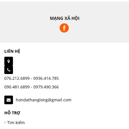
MẠNG XÃ HỘI
LIÊN HỆ
076.212.6899 - 0936.414.785
090.481.6899 - 0979.490.366
hondathanglong@gmail.com
HỖ TRỢ
Tìm kiếm