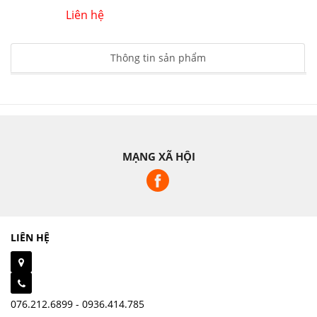
Liên hệ
Thông tin sản phẩm
MẠNG XÃ HỘI
LIÊN HỆ
076.212.6899 - 0936.414.785