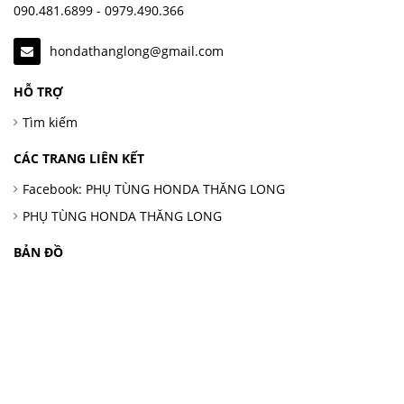
090.481.6899 - 0979.490.366
hondathanglong@gmail.com
HỖ TRỢ
Tìm kiếm
CÁC TRANG LIÊN KẾT
Facebook: PHỤ TÙNG HONDA THĂNG LONG
PHỤ TÙNG HONDA THĂNG LONG
BẢN ĐỒ