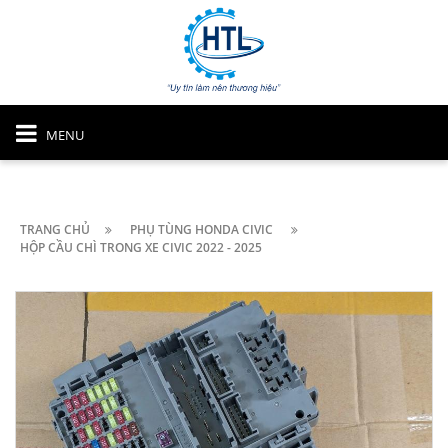
MENU
TRANG CHỦ
PHỤ TÙNG HONDA CIVIC
HỘP CẦU CHÌ TRONG XE CIVIC 2022 - 2025