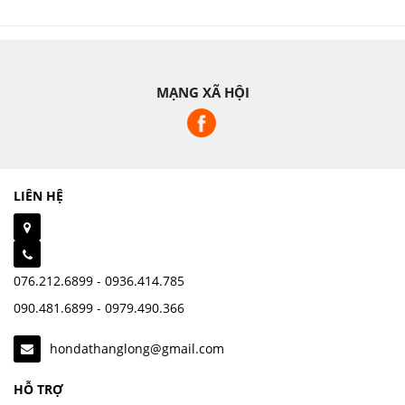
MẠNG XÃ HỘI
LIÊN HỆ
076.212.6899 - 0936.414.785
090.481.6899 - 0979.490.366
hondathanglong@gmail.com
HỖ TRỢ