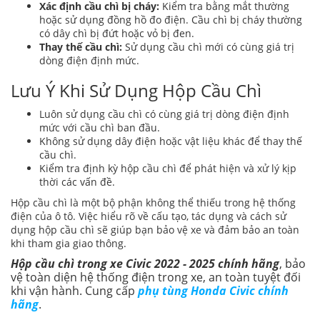
Xác định cầu chì bị cháy:
Kiểm tra bằng mắt thường
hoặc sử dụng đồng hồ đo điện. Cầu chì bị cháy thường
có dây chì bị đứt hoặc vỏ bị đen.
Thay thế cầu chì:
Sử dụng cầu chì mới có cùng giá trị
dòng điện định mức.
Lưu Ý Khi Sử Dụng Hộp Cầu Chì
Luôn sử dụng cầu chì có cùng giá trị dòng điện định
mức với cầu chì ban đầu.
Không sử dụng dây điện hoặc vật liệu khác để thay thế
cầu chì.
Kiểm tra định kỳ hộp cầu chì để phát hiện và xử lý kịp
thời các vấn đề.
Hộp cầu chì là một bộ phận không thể thiếu trong hệ thống
điện của ô tô. Việc hiểu rõ về cấu tạo, tác dụng và cách sử
dụng hộp cầu chì sẽ giúp bạn bảo vệ xe và đảm bảo an toàn
khi tham gia giao thông.
Hộp cầu chì trong xe Civic 2022 - 2025 chính hãng
, bảo
vệ toàn diện hệ thống điện trong xe, an toàn tuyệt đối
khi vận hành. Cung cấp
phụ tùng Honda Civic chính
hãng
.