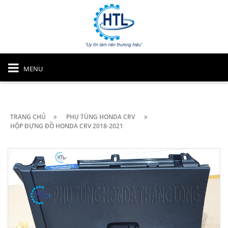
MENU
TRANG CHỦ
PHỤ TÙNG HONDA CRV
HỘP ĐỰNG ĐỒ HONDA CRV 2018-2021