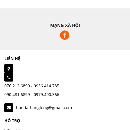
MẠNG XÃ HỘI
LIÊN HỆ
076.212.6899 - 0936.414.785
090.481.6899 - 0979.490.366
hondathanglong@gmail.com
HỖ TRỢ