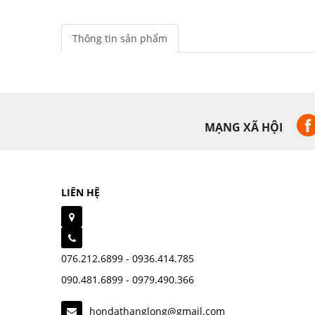
Thông tin sản phẩm
MẠNG XÃ HỘI
LIÊN HỆ
076.212.6899 - 0936.414.785
090.481.6899 - 0979.490.366
hondathanglong@gmail.com