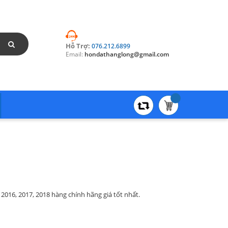
Hỗ Trợ:
076.212.6899
Email:
hondathanglong@gmail.com
2016, 2017, 2018 hàng chính hãng giá tốt nhất.