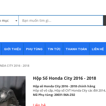
h mục
GIỚI THIỆU
PHỤ TÙNG
TIN TỨC
THANH TOÁN
LIÊN HỆ
ONDA CITY 2016 - 2018
Hộp Số Honda City 2016 - 2018
Hộp số Honda City 2016 - 2018 chính hãng
Hộp số vô cấp, Hộp số CVT Honda City các đời 2014, 
Mã Phụ tùng: 20031-56A-Z02
Liên hệ