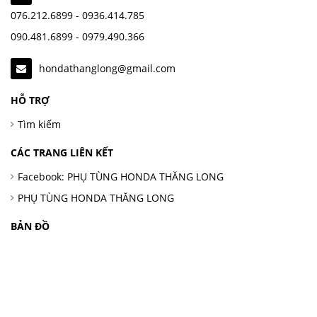
076.212.6899 - 0936.414.785
090.481.6899 - 0979.490.366
hondathanglong@gmail.com
HỖ TRỢ
Tìm kiếm
CÁC TRANG LIÊN KẾT
Facebook: PHỤ TÙNG HONDA THĂNG LONG
PHỤ TÙNG HONDA THĂNG LONG
BẢN ĐỒ