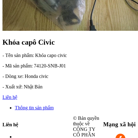
Khóa capô Civic
- Tên sản phẩm: Khóa capo civic
- Mã sản phẩm: 74120-SNB-J01
- Dòng xe: Honda civic
- Xuất xứ: Nhật Bản
Liên hệ
Thông tin sản phẩm
© Bản quyền
thuộc về
Mạng xã hội
Liên hệ
CÔNG TY
CỔ PHẦN