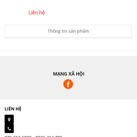
Liên hệ
Thông tin sản phẩm
MẠNG XÃ HỘI
LIÊN HỆ