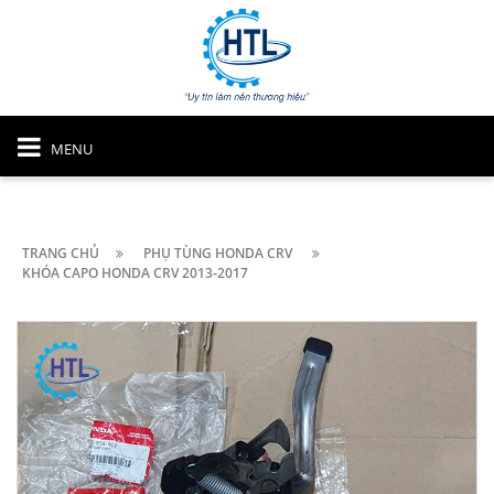
MENU
TRANG CHỦ
PHỤ TÙNG HONDA CRV
KHÓA CAPO HONDA CRV 2013-2017