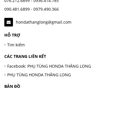
076.212.6899 - 0936.414.785
090.481.6899 - 0979.490.366
hondathanglong@gmail.com
HỖ TRỢ
Tìm kiếm
CÁC TRANG LIÊN KẾT
Facebook: PHỤ TÙNG HONDA THĂNG LONG
PHỤ TÙNG HONDA THĂNG LONG
BẢN ĐỒ