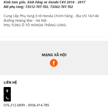
Kính tam giác, kính hông xe Honda CRV 2016 - 2017
Mã phụ tùng: 73512-T0T-T02, 73562-T0T-T02
Cung cấp Phụ tùng ô tô Honda Chính hãng - địa chỉ 1A/146
đường Hoàng Mai - Hà Nội
PHỤ TÙNG Ô TÔ HONDA THĂNG LONG
MẠNG XÃ HỘI
LIÊN HỆ
076.212.6899 - 0936.414.785