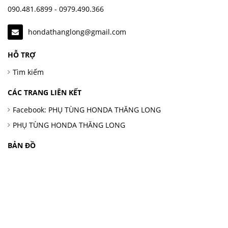
090.481.6899 - 0979.490.366
hondathanglong@gmail.com
HỖ TRỢ
Tìm kiếm
CÁC TRANG LIÊN KẾT
Facebook: PHỤ TÙNG HONDA THĂNG LONG
PHỤ TÙNG HONDA THĂNG LONG
BẢN ĐỒ