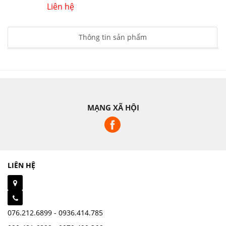
Liên hệ
Thông tin sản phẩm
MẠNG XÃ HỘI
LIÊN HỆ
076.212.6899 - 0936.414.785