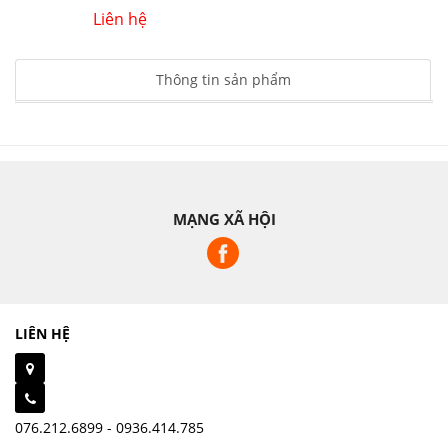
Liên hệ
Thông tin sản phẩm
MẠNG XÃ HỘI
LIÊN HỆ
076.212.6899 - 0936.414.785