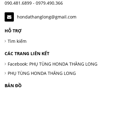
090.481.6899 - 0979.490.366
hondathanglong@gmail.com
HỖ TRỢ
Tìm kiếm
CÁC TRANG LIÊN KẾT
Facebook: PHỤ TÙNG HONDA THĂNG LONG
PHỤ TÙNG HONDA THĂNG LONG
BẢN ĐỒ