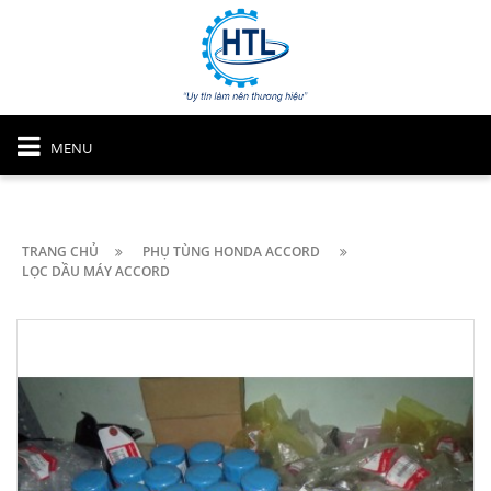
MENU
TRANG CHỦ
PHỤ TÙNG HONDA ACCORD
LỌC DẦU MÁY ACCORD