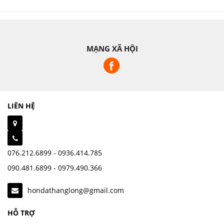
MẠNG XÃ HỘI
LIÊN HỆ
076.212.6899 - 0936.414.785
090.481.6899 - 0979.490.366
hondathanglong@gmail.com
HỖ TRỢ