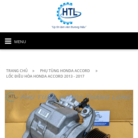
MENU
TRANG CHỦ
PHỤ TÙNG HONDA ACCORD
LỐC ĐIỀU HÒA HONDA ACCORD 2013 - 2017