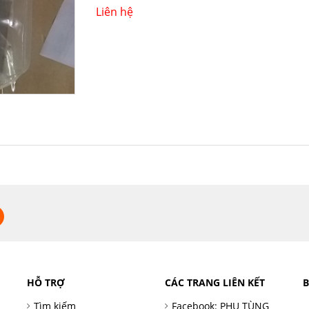
Liên hệ
HỖ TRỢ
CÁC TRANG LIÊN KẾT
Tìm kiếm
Facebook: PHỤ TÙNG