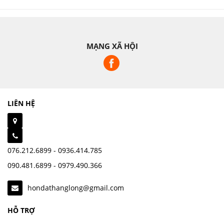
MẠNG XÃ HỘI
LIÊN HỆ
076.212.6899 - 0936.414.785
090.481.6899 - 0979.490.366
hondathanglong@gmail.com
HỖ TRỢ