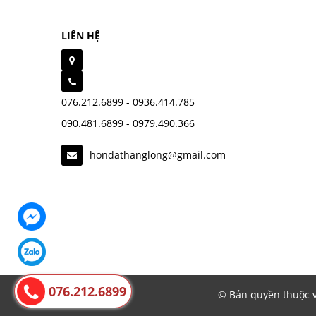
LIÊN HỆ
076.212.6899 - 0936.414.785
090.481.6899 - 0979.490.366
hondathanglong@gmail.com
076.212.6899
© Bản quyền thuộc