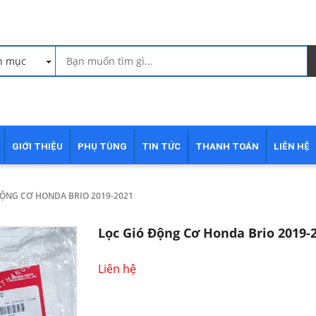
h mục
GIỚI THIỆU
PHỤ TÙNG
TIN TỨC
THANH TOÁN
LIÊN HỆ
ĐỘNG CƠ HONDA BRIO 2019-2021
Lọc Gió Động Cơ Honda Brio 2019-
Liên hệ