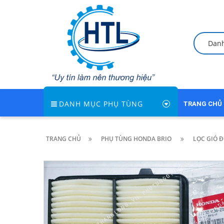
Dan
DANH MỤC PHỤ TÙNG
TRANG CHỦ
TRANG CHỦ
PHỤ TÙNG HONDA BRIO
LỌC GIÓ 