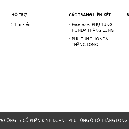
HỖ TRỢ
CÁC TRANG LIÊN KẾT
Tìm kiếm
Facebook: PHỤ TÙNG
HONDA THĂNG LONG
PHỤ TÙNG HONDA
THĂNG LONG
 về CÔNG TY CỔ PHẦN KINH DOANH PHỤ TÙNG Ô TÔ THĂNG LONG | 