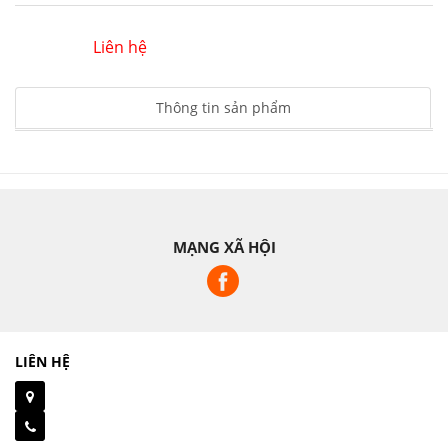
Liên hệ
Thông tin sản phẩm
MẠNG XÃ HỘI
LIÊN HỆ