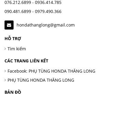
076.212.6899 - 0936.414.785
090.481.6899 - 0979.490.366
hondathanglong@gmail.com
HỖ TRỢ
Tìm kiếm
CÁC TRANG LIÊN KẾT
Facebook: PHỤ TÙNG HONDA THĂNG LONG
PHỤ TÙNG HONDA THĂNG LONG
BẢN ĐỒ