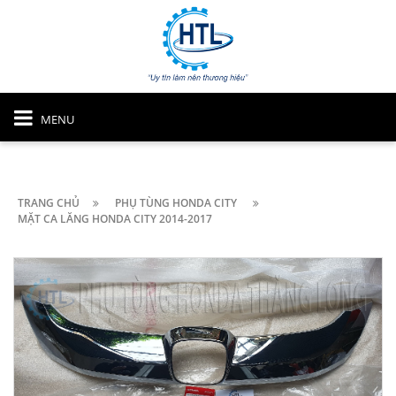
MENU
TRANG CHỦ
PHỤ TÙNG HONDA CITY
MẶT CA LĂNG HONDA CITY 2014-2017