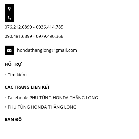
076.212.6899 - 0936.414.785
090.481.6899 - 0979.490.366
hondathanglong@gmail.com
HỖ TRỢ
Tìm kiếm
CÁC TRANG LIÊN KẾT
Facebook: PHỤ TÙNG HONDA THĂNG LONG
PHỤ TÙNG HONDA THĂNG LONG
BẢN ĐỒ