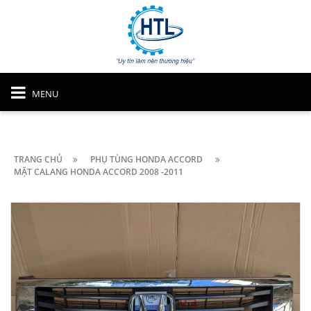
MENU
TRANG CHỦ
PHỤ TÙNG HONDA ACCORD
MẶT CALANG HONDA ACCORD 2008 -2011