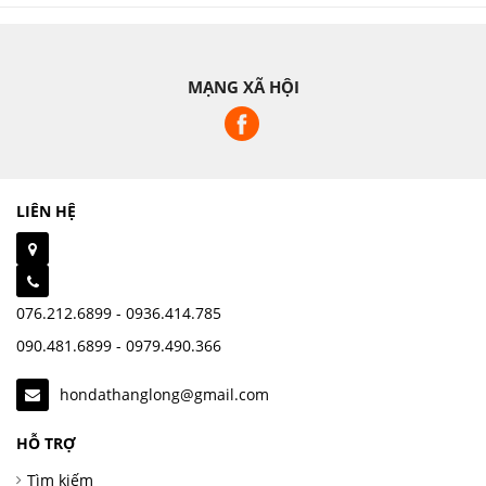
MẠNG XÃ HỘI
LIÊN HỆ
076.212.6899 - 0936.414.785
090.481.6899 - 0979.490.366
hondathanglong@gmail.com
HỖ TRỢ
Tìm kiếm