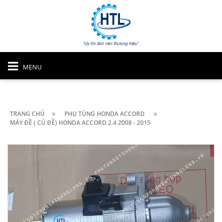
MENU
TRANG CHỦ
PHỤ TÙNG HONDA ACCORD
MÁY ĐỀ ( CỦ ĐỀ) HONDA ACCORD 2.4 2008 - 2015