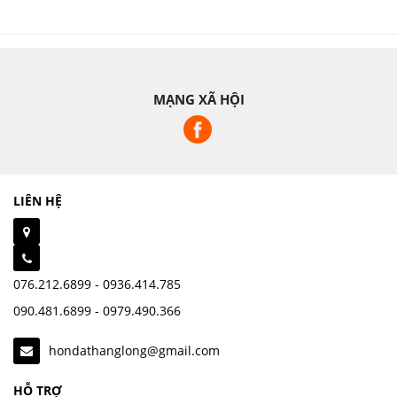
MẠNG XÃ HỘI
LIÊN HỆ
076.212.6899 - 0936.414.785
090.481.6899 - 0979.490.366
hondathanglong@gmail.com
HỖ TRỢ