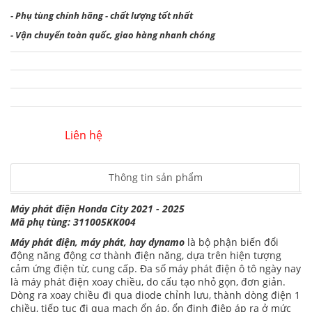
- Phụ tùng chính hãng - chất lượng tốt nhất
- Vận chuyển toàn quốc, giao hàng nhanh chóng
Liên hệ
Thông tin sản phẩm
Máy phát điện Honda City 2021 - 2025
Mã phụ tùng: 311005KK004
Máy phát điện, máy phát, hay dynamo
là bộ phận biến đổi
động năng động cơ thành điện năng, dựa trên hiện tượng
cảm ứng điện từ, cung cấp. Đa số máy phát điện ô tô ngày nay
là máy phát điện xoay chiều, do cấu tạo nhỏ gọn, đơn giản.
Dòng ra xoay chiều đi qua diode chỉnh lưu, thành dòng điện 1
chiều, tiếp tục đi qua mạch ổn áp, ổn định điệp áp ra ở mức