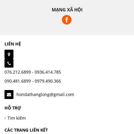
MẠNG XÃ HỘI
LIÊN HỆ
076.212.6899 - 0936.414.785
090.481.6899 - 0979.490.366
hondathanglong@gmail.com
HỖ TRỢ
Tìm kiếm
CÁC TRANG LIÊN KẾT