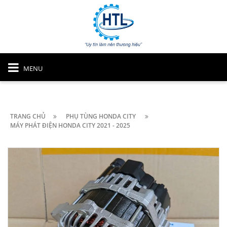
MENU
TRANG CHỦ
PHỤ TÙNG HONDA CITY
MÁY PHÁT ĐIỆN HONDA CITY 2021 - 2025