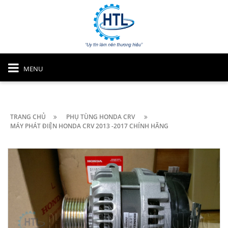
MENU
TRANG CHỦ
PHỤ TÙNG HONDA CRV
MÁY PHÁT ĐIỆN HONDA CRV 2013 -2017 CHÍNH HÃNG