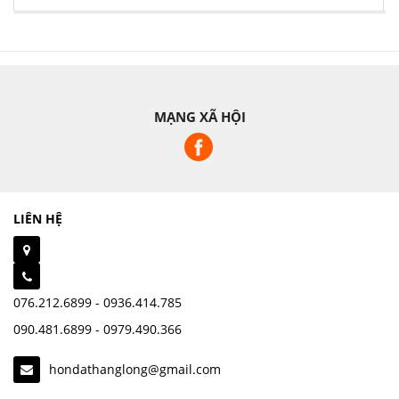
MẠNG XÃ HỘI
LIÊN HỆ
076.212.6899 - 0936.414.785
090.481.6899 - 0979.490.366
hondathanglong@gmail.com