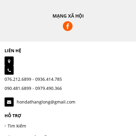
MẠNG XÃ HỘI
LIÊN HỆ
076.212.6899 - 0936.414.785
090.481.6899 - 0979.490.366
hondathanglong@gmail.com
HỖ TRỢ
Tìm kiếm