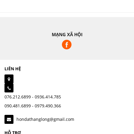
MẠNG XÃ HỘI
LIÊN HỆ
076.212.6899 - 0936.414.785
090.481.6899 - 0979.490.366
hondathanglong@gmail.com
HỖ TRỢ