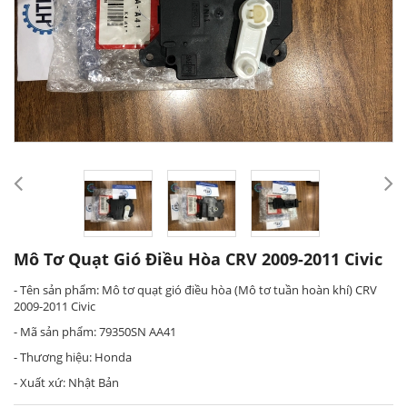
Mô Tơ Quạt Gió Điều Hòa CRV 2009-2011 Civic
- Tên sản phẩm: Mô tơ quạt gió điều hòa (Mô tơ tuần hoàn khí) CRV
2009-2011 Civic
- Mã sản phẩm: 79350SN AA41
- Thương hiệu: Honda
- Xuất xứ: Nhật Bản