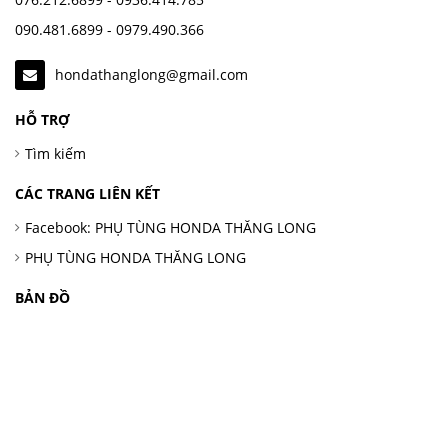
090.481.6899 - 0979.490.366
hondathanglong@gmail.com
HỖ TRỢ
Tìm kiếm
CÁC TRANG LIÊN KẾT
Facebook: PHỤ TÙNG HONDA THĂNG LONG
PHỤ TÙNG HONDA THĂNG LONG
BẢN ĐỒ