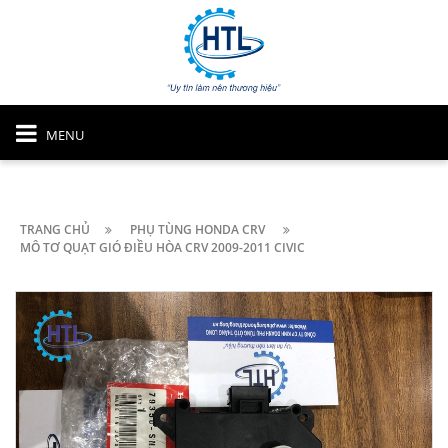
MENU
TRANG CHỦ
PHỤ TÙNG HONDA CRV
MÔ TƠ QUẠT GIÓ ĐIỀU HÒA CRV 2009-2011 CIVIC