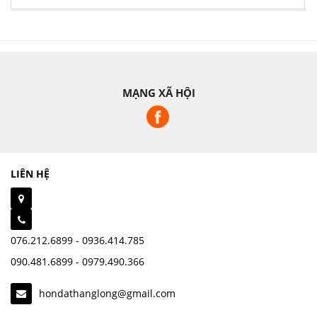
MẠNG XÃ HỘI
LIÊN HỆ
076.212.6899 - 0936.414.785
090.481.6899 - 0979.490.366
hondathanglong@gmail.com