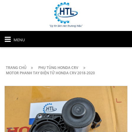
MENU
TRANG CHỦ
PHỤ TÙNG HONDA CRV
MOTOR PHANH TAY ĐIỆN TỬ HONDA CRV 2018-2020