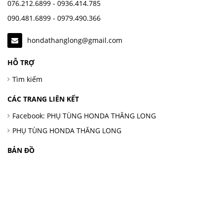
076.212.6899 - 0936.414.785
090.481.6899 - 0979.490.366
hondathanglong@gmail.com
HỖ TRỢ
Tìm kiếm
CÁC TRANG LIÊN KẾT
Facebook: PHỤ TÙNG HONDA THĂNG LONG
PHỤ TÙNG HONDA THĂNG LONG
BẢN ĐỒ