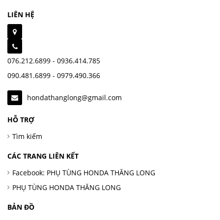
LIÊN HỆ
076.212.6899 - 0936.414.785
090.481.6899 - 0979.490.366
hondathanglong@gmail.com
HỖ TRỢ
Tìm kiếm
CÁC TRANG LIÊN KẾT
Facebook: PHỤ TÙNG HONDA THĂNG LONG
PHỤ TÙNG HONDA THĂNG LONG
BẢN ĐỒ