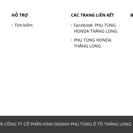
HỖ TRỢ
CÁC TRANG LIÊN KẾT
Tìm kiếm
Facebook: PHỤ TÙNG
HONDA THĂNG LONG
PHỤ TÙNG HONDA
THĂNG LONG
 về CÔNG TY CỔ PHẦN KINH DOANH PHỤ TÙNG Ô TÔ THĂNG LONG | 