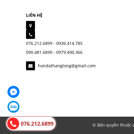
LIÊN HỆ
076.212.6899 - 0936.414.785
090.481.6899 - 0979.490.366
hondathanglong@gmail.com
076.212.6899
© Bản quyền thuộc