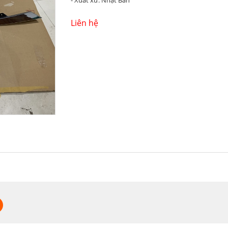
- Xuất xứ: Nhật Bản
Liên hệ