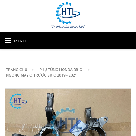
MENU
TRANG CHỦ
PHỤ TÙNG HONDA BRIO
NGÕNG MAY Ơ TRƯỚC BRIO 2019 - 2021