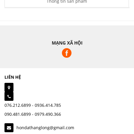
Thông tin sản phẩm
MẠNG XÃ HỘI
LIÊN HỆ
076.212.6899 - 0936.414.785
090.481.6899 - 0979.490.366
hondathanglong@gmail.com