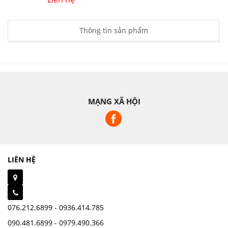
Thông tin sản phẩm
MẠNG XÃ HỘI
LIÊN HỆ
076.212.6899 - 0936.414.785
090.481.6899 - 0979.490.366