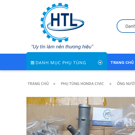
Dan
DANH MỤC PHỤ TÙNG
TRANG CHỦ
TRANG CHỦ
PHỤ TÙNG HONDA CIVIC
ỐNG NƯỚC