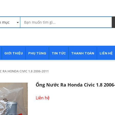
h mục
GIỚI THIỆU
PHỤ TÙNG
TIN TỨC
THANH TOÁN
LIÊN HỆ
 RA HONDA CIVIC 1.8 2006-2011
Ống Nước Ra Honda Civic 1.8 2006
Liên hệ