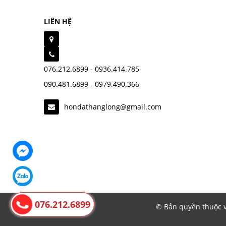
LIÊN HỆ
076.212.6899 - 0936.414.785
090.481.6899 - 0979.490.366
hondathanglong@gmail.com
076.212.6899
© Bản quyền thuộc