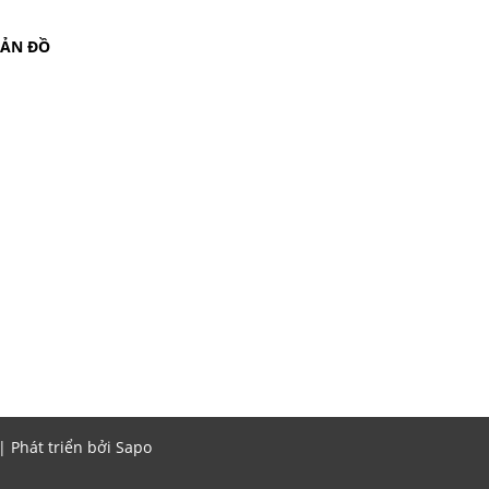
BẢN ĐỒ
Phát triển bởi
Sapo