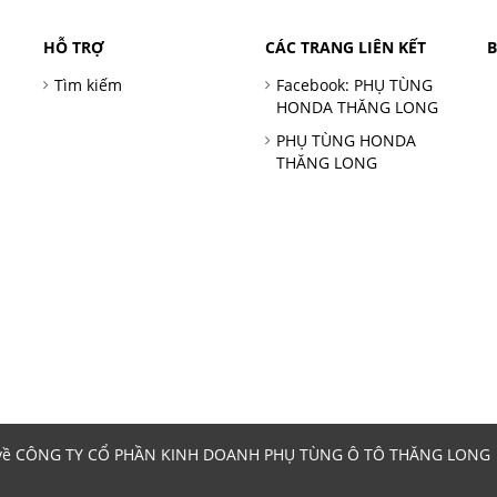
HỖ TRỢ
CÁC TRANG LIÊN KẾT
Tìm kiếm
Facebook: PHỤ TÙNG
HONDA THĂNG LONG
PHỤ TÙNG HONDA
THĂNG LONG
 về CÔNG TY CỔ PHẦN KINH DOANH PHỤ TÙNG Ô TÔ THĂNG LONG | 