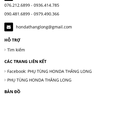
076.212.6899 - 0936.414.785
090.481.6899 - 0979.490.366
hondathanglong@gmail.com
HỖ TRỢ
Tìm kiếm
CÁC TRANG LIÊN KẾT
Facebook: PHỤ TÙNG HONDA THĂNG LONG
PHỤ TÙNG HONDA THĂNG LONG
BẢN ĐỒ