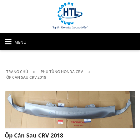
MENU
TRANG CHỦ
PHỤ TÙNG HONDA CRV
ỐP CẢN SAU CRV 2018
Ốp Cản Sau CRV 2018