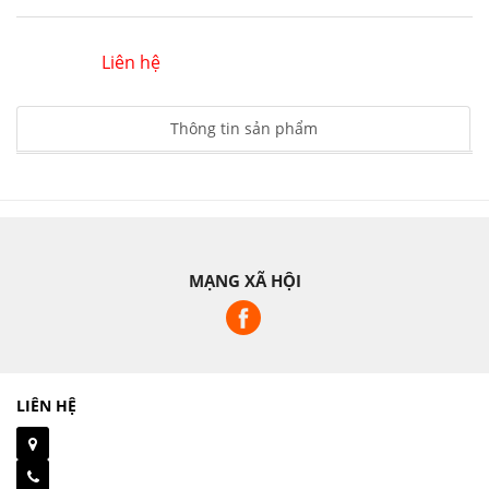
Liên hệ
Thông tin sản phẩm
MẠNG XÃ HỘI
LIÊN HỆ