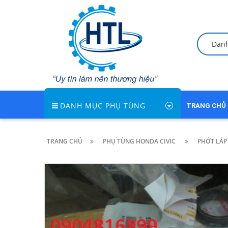
Dan
DANH MỤC PHỤ TÙNG
TRANG CHỦ
TRANG CHỦ
PHỤ TÙNG HONDA CIVIC
PHỚT LÁP