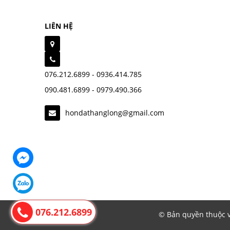
LIÊN HỆ
076.212.6899 - 0936.414.785
090.481.6899 - 0979.490.366
hondathanglong@gmail.com
076.212.6899
© Bản quyền thuộc