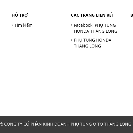
HỖ TRỢ
CÁC TRANG LIÊN KẾT
Tìm kiếm
Facebook: PHỤ TÙNG
HONDA THĂNG LONG
PHỤ TÙNG HONDA
THĂNG LONG
 về CÔNG TY CỔ PHẦN KINH DOANH PHỤ TÙNG Ô TÔ THĂNG LONG | 