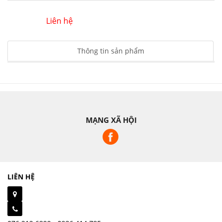
Liên hệ
Thông tin sản phẩm
MẠNG XÃ HỘI
LIÊN HỆ