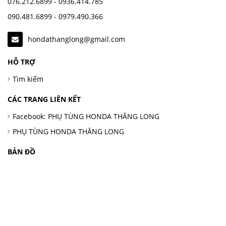
076.212.6899 - 0936.414.785
090.481.6899 - 0979.490.366
hondathanglong@gmail.com
HỖ TRỢ
Tìm kiếm
CÁC TRANG LIÊN KẾT
Facebook: PHỤ TÙNG HONDA THĂNG LONG
PHỤ TÙNG HONDA THĂNG LONG
BẢN ĐỒ