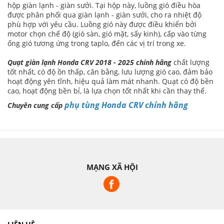
hộp giàn lạnh - giàn sưởi. Tại hộp này, luồng gió điều hòa
được phân phối qua giàn lạnh - giàn sưởi, cho ra nhiệt độ
phù hợp với yêu cầu. Luồng gió này được điều khiển bởi
motor chọn chế độ (gió sàn, gió mặt, sấy kinh), cấp vào từng
ống gió tương ứng trong taplo, đến các vị trí trong xe.
Quạt giàn lạnh Honda CRV 2018 - 2025 chính hãng
chất lượng
tốt nhất, có độ ồn thấp, cân bằng, lưu lượng gió cao, đảm bảo
hoạt động yên tĩnh, hiệu quả làm mát nhanh. Quạt có độ bền
cao, hoạt động bền bỉ, là lựa chọn tốt nhất khi cần thay thế.
phụ tùng Honda CRV chính hãng
Chuyên cung cấp
MẠNG XÃ HỘI