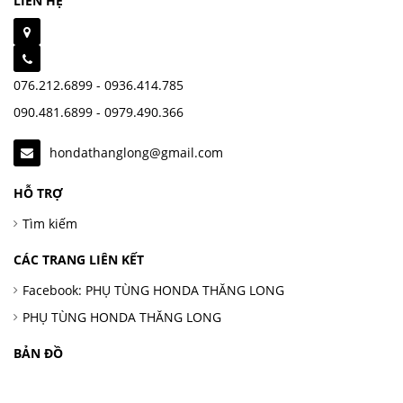
LIÊN HỆ
076.212.6899 - 0936.414.785
090.481.6899 - 0979.490.366
hondathanglong@gmail.com
HỖ TRỢ
Tìm kiếm
CÁC TRANG LIÊN KẾT
Facebook: PHỤ TÙNG HONDA THĂNG LONG
PHỤ TÙNG HONDA THĂNG LONG
BẢN ĐỒ