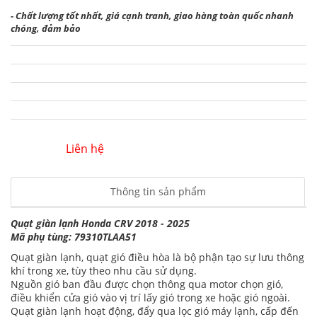
- Chất lượng tốt nhất, giá cạnh tranh, giao hàng toàn quốc nhanh
chóng, đảm bảo
Liên hệ
Thông tin sản phẩm
Quạt giàn lạnh Honda CRV 2018 - 2025
Mã phụ tùng: 79310TLAA51
Quạt giàn lạnh, quạt gió điều hòa là bộ phận tạo sự lưu thông
khí trong xe, tùy theo nhu cầu sử dụng.
Nguồn gió ban đầu được chọn thông qua motor chọn gió,
điều khiển cửa gió vào vị trí lấy gió trong xe hoặc gió ngoài.
Quạt giàn lạnh hoạt động, đẩy qua lọc gió máy lạnh, cấp đến