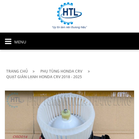
MENU
TRANG CHỦ
PHỤ TÙNG HONDA CRV
QUẠT GIÀN LẠNH HONDA CRV 2018 - 2025