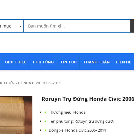
h mục
GIỚI THIỆU
PHỤ TÙNG
TIN TỨC
THANH TOÁN
LIÊN HỆ
RỤ ĐỨNG HONDA CIVIC 2006 -2011
Roruyn Trụ Đứng Honda Civic 2006
Thương hiệu: Honda
Tên phụ tùng: Rotuyn trụ đứng dưới
Dòng xe: Honda Civic 2006- 2011