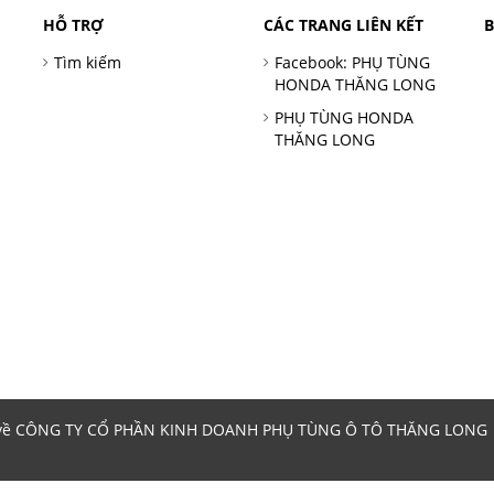
HỖ TRỢ
CÁC TRANG LIÊN KẾT
Tìm kiếm
Facebook: PHỤ TÙNG
HONDA THĂNG LONG
PHỤ TÙNG HONDA
THĂNG LONG
 về CÔNG TY CỔ PHẦN KINH DOANH PHỤ TÙNG Ô TÔ THĂNG LONG | 