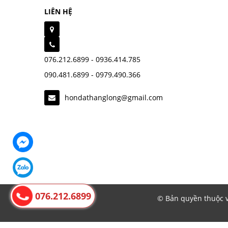
LIÊN HỆ
076.212.6899 - 0936.414.785
090.481.6899 - 0979.490.366
hondathanglong@gmail.com
076.212.6899
© Bản quyền thuộc