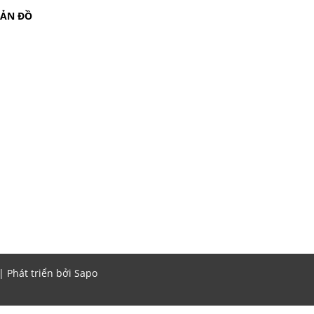
BẢN ĐỒ
Phát triển bởi
Sapo