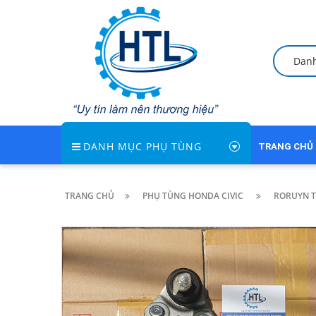
Dan
DANH MỤC PHỤ TÙNG
TRANG CHỦ
TRANG CHỦ
PHỤ TÙNG HONDA CIVIC
RORUYN T