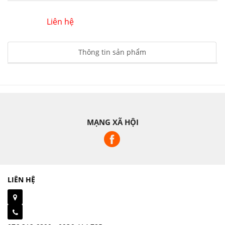
Liên hệ
Thông tin sản phẩm
MẠNG XÃ HỘI
LIÊN HỆ