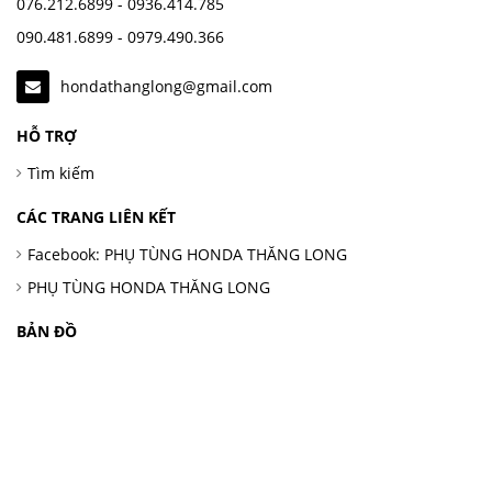
076.212.6899 - 0936.414.785
090.481.6899 - 0979.490.366
hondathanglong@gmail.com
HỖ TRỢ
Tìm kiếm
CÁC TRANG LIÊN KẾT
Facebook: PHỤ TÙNG HONDA THĂNG LONG
PHỤ TÙNG HONDA THĂNG LONG
BẢN ĐỒ