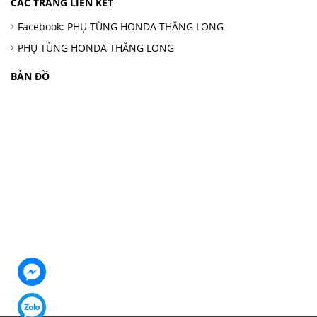
CÁC TRANG LIÊN KẾT
Facebook: PHỤ TÙNG HONDA THĂNG LONG
PHỤ TÙNG HONDA THĂNG LONG
BẢN ĐỒ