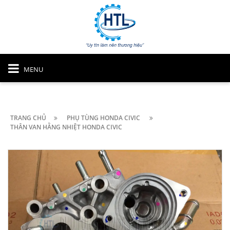
MENU
TRANG CHỦ
PHỤ TÙNG HONDA CIVIC
THÂN VAN HẰNG NHIỆT HONDA CIVIC