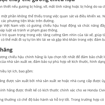
ần thiết nếu gương bị hỏng, vỡ, mất tính năng hoặc bị hỏng do va
một phần không thể thiếu trong việc quan sát và điều khiển xe. N
 các phương tiện khác trên đường.
tại Việt Nam việc có gương chiếu hậu hoạt động và chức năng đầy
p luật và tránh vi phạm giao thông.
 trò quan trọng trong việc tăng cường tầm nhìn của tài xế, giúp 
có thể mất đi sự tự tin khi lái xe và gặp khó khăn trong việc đảm b
 hãng
gương chiếu hậu chính hãng là lựa chọn tốt nhất để đảm bảo chất 
n của nhà sản xuất xe, đảm bảo sự phù hợp về kích thước, hình dạn
iều lợi ích, bao gồm:
ng được sản xuất bởi nhà sản xuất xe hoặc nhà cung cấp được ủy
ính hãng được thiết kế có kích thước chính xác cho xe Honda Civi
g thường có chế độ bảo hành và hỗ trợ tốt. Trong trường hợp có 