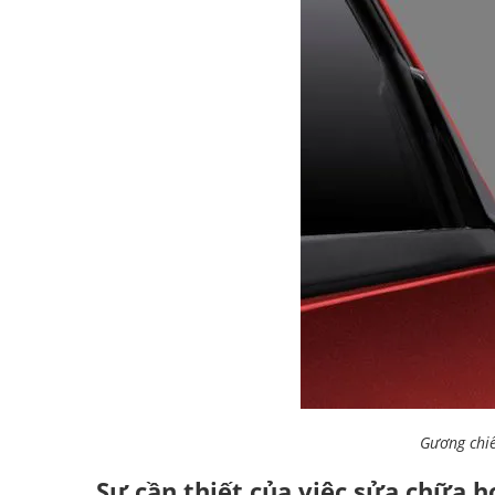
Gương chiế
Sự cần thiết của việc sửa chữa 