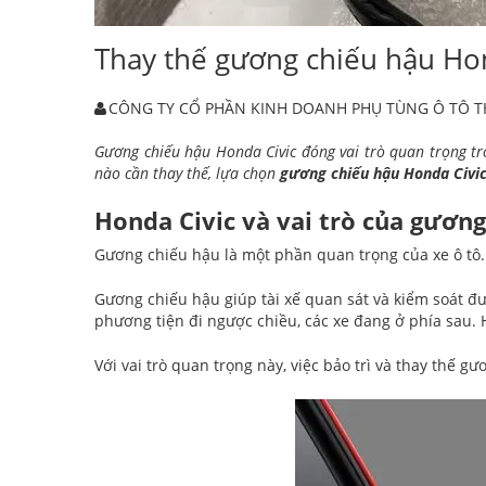
Thay thế gương chiếu hậu Hon
CÔNG TY CỔ PHẦN KINH DOANH PHỤ TÙNG Ô TÔ 
Gương chiếu hậu Honda Civic đóng vai trò quan trọng tro
nào cần thay thế, lựa chọn
gương chiếu hậu Honda Civic
Honda Civic và vai trò của gương
Gương chiếu hậu là một phần quan trọng của xe ô tô. 
Gương chiếu hậu giúp tài xế quan sát và kiểm soát đ
phương tiện đi ngược chiều, các xe đang ở phía sau. 
Với vai trò quan trọng này, việc bảo trì và thay thế g