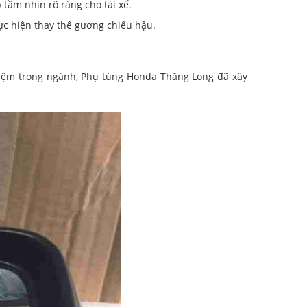
tầm nhìn rõ ràng cho tài xế.
ực hiện thay thế gương chiếu hậu.
hiệm trong ngành, Phụ tùng Honda Thăng Long đã xây