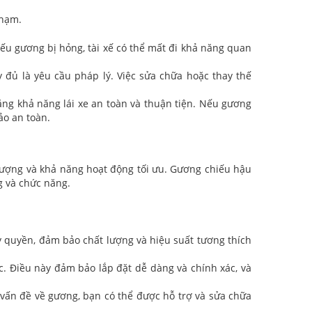
 chạm.
ếu gương bị hỏng, tài xế có thể mất đi khả năng quan
 đủ là yêu cầu pháp lý. Việc sửa chữa hoặc thay thế
tăng khả năng lái xe an toàn và thuận tiện. Nếu gương
ảo an toàn.
lượng và khả năng hoạt động tối ưu. Gương chiếu hậu
g và chức năng.
 quyền, đảm bảo chất lượng và hiệu suất tương thích
c. Điều này đảm bảo lắp đặt dễ dàng và chính xác, và
vấn đề về gương, bạn có thể được hỗ trợ và sửa chữa