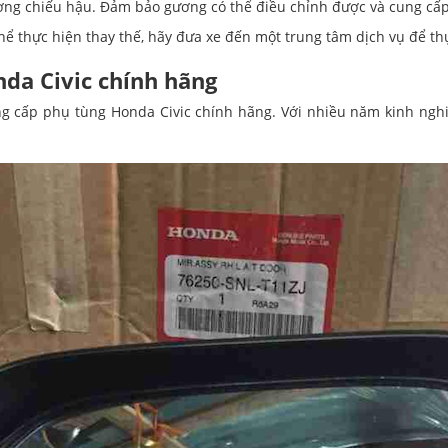
ương chiếu hậu. Đảm bảo gương có thể điều chỉnh được và cung cấp 
hể thực hiện thay thế, hãy đưa xe đến một trung tâm dịch vụ để th
da Civic chính hãng
ng cấp phụ tùng Honda Civic chính hãng. Với nhiều năm kinh ng
.