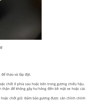
ng
 để tháo và lắp đặt.
 hoặc chốt ở phía sau hoặc bên trong gương chiếu hậu.
 Cẩn thận để không gây hư hỏng đến bề mặt xe hoặc các
vít hoặc chốt giữ. Đảm bảo gương được căn chỉnh chính