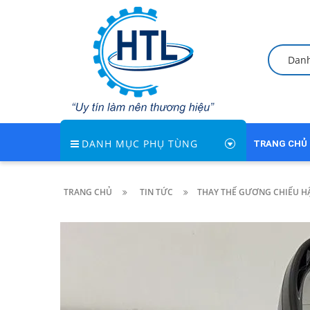
Dan
DANH MỤC PHỤ TÙNG
TRANG CHỦ
TRANG CHỦ
TIN TỨC
THAY THẾ GƯƠNG CHIẾU H