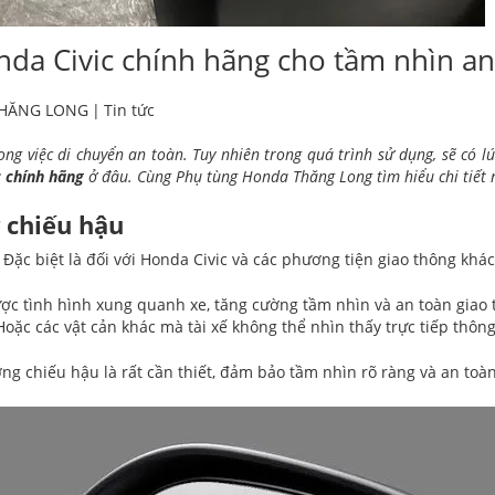
da Civic chính hãng cho tầm nhìn an
THĂNG LONG
|
Tin tức
ng việc di chuyển an toàn. Tuy nhiên trong quá trình sử dụng, sẽ có lú
 chính hãng
ở đâu. Cùng Phụ tùng Honda Thăng Long tìm hiểu chi tiết 
 chiếu hậu
Đặc biệt là đối với Honda Civic và các phương tiện giao thông khá
ược tình hình xung quanh xe, tăng cường tầm nhìn và an toàn giao 
Hoặc các vật cản khác mà tài xế không thể nhìn thấy trực tiếp thôn
ương chiếu hậu là rất cần thiết, đảm bảo tầm nhìn rõ ràng và an toà