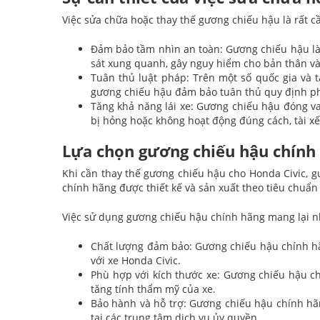
Việc sửa chữa hoặc thay thế gương chiếu hậu là rất c
Đảm bảo tầm nhìn an toàn: Gương chiếu hậu là 
sát xung quanh, gây nguy hiểm cho bản thân và
Tuân thủ luật pháp: Trên một số quốc gia và 
gương chiếu hậu đảm bảo tuân thủ quy định phá
Tăng khả năng lái xe: Gương chiếu hậu đóng vai
bị hỏng hoặc không hoạt động đúng cách, tài xế 
Lựa chọn gương chiếu hậu chính
Khi cần thay thế gương chiếu hậu cho Honda Civic, 
chính hãng được thiết kế và sản xuất theo tiêu chuẩ
Việc sử dụng gương chiếu hậu chính hãng mang lại nh
Chất lượng đảm bảo: Gương chiếu hậu chính hã
với xe Honda Civic.
Phù hợp với kích thước xe: Gương chiếu hậu ch
tăng tính thẩm mỹ của xe.
Bảo hành và hỗ trợ: Gương chiếu hậu chính hãn
tại các trung tâm dịch vụ ủy quyền.