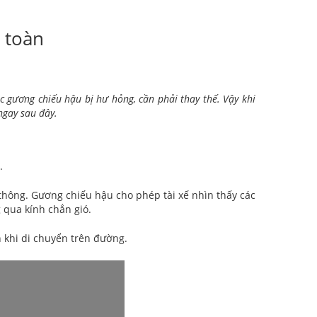
 toàn
c gương chiếu hậu bị hư hỏng, cần phải thay thế. Vậy khi
ngay sau đây.
c.
thông. Gương chiếu hậu cho phép tài xế nhìn thấy các
g qua kính chắn gió.
n khi di chuyển trên đường.