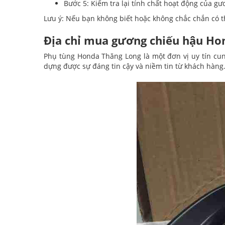
Bước 5: Kiểm tra lại tính chất hoạt động của g
Lưu ý: Nếu bạn không biết hoặc không chắc chắn có t
Địa chỉ mua gương chiếu hậu Hon
Phụ tùng Honda Thăng Long là một đơn vị uy tín cu
dựng được sự đáng tin cậy và niềm tin từ khách hàng