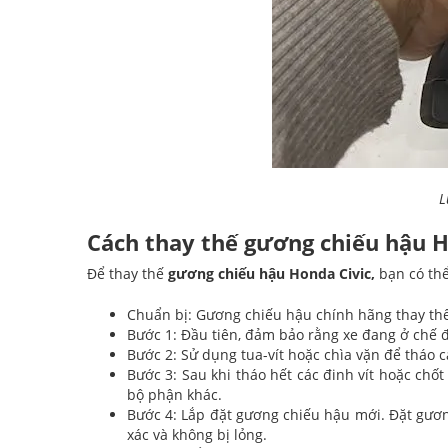
L
Cách thay thế gương chiếu hậu H
Để thay thế
gương chiếu hậu Honda Civic,
bạn có thể
Chuẩn bị: Gương chiếu hậu chính hãng thay thế v
Bước 1: Đầu tiên, đảm bảo rằng xe đang ở chế đ
Bước 2: Sử dụng tua-vít hoặc chìa vặn để tháo 
Bước 3: Sau khi tháo hết các đinh vít hoặc chố
bộ phận khác.
Bước 4: Lắp đặt gương chiếu hậu mới. Đặt gương
xác và không bị lỏng.