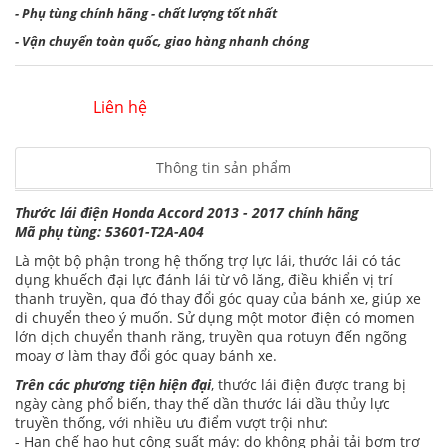
- Phụ tùng chính hãng - chất lượng tốt nhất
- Vận chuyển toàn quốc, giao hàng nhanh chóng
Liên hệ
Thông tin sản phẩm
Thước lái điện Honda Accord 2013 - 2017 chính hãng
Mã phụ tùng: 53601-T2A-A04
Là một bộ phận trong hệ thống trợ lực lái, thước lái có tác
dụng khuếch đại lực đánh lái từ vô lăng, điều khiển vị trí
thanh truyền, qua đó thay đổi góc quay của bánh xe, giúp xe
di chuyển theo ý muốn. Sử dụng một motor điện có momen
lớn dịch chuyển thanh răng, truyền qua rotuyn đến ngõng
moay ơ làm thay đổi góc quay bánh xe.
Trên các phương tiện hiện đại
, thước lái điện được trang bị
ngày càng phổ biến, thay thế dần thước lái dầu thủy lực
truyền thống, với nhiều ưu điểm vượt trội như:
- Hạn chế hao hụt công suất máy: do không phải tải bơm trợ