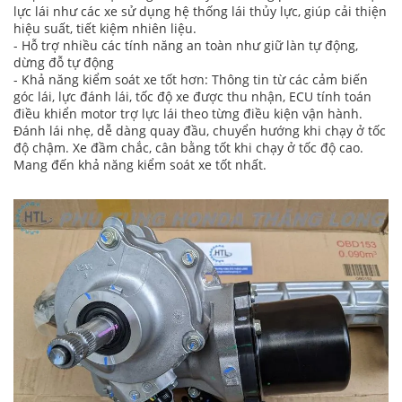
lực lái như các xe sử dụng hệ thống lái thủy lực, giúp cải thiện
hiệu suất, tiết kiệm nhiên liệu.
- Hỗ trợ nhiều các tính năng an toàn như giữ làn tự động,
dừng đỗ tự động
- Khả năng kiểm soát xe tốt hơn: Thông tin từ các cảm biến
góc lái, lực đánh lái, tốc độ xe được thu nhận, ECU tính toán
điều khiển motor trợ lực lái theo từng điều kiện vận hành.
Đánh lái nhẹ, dễ dàng quay đầu, chuyển hướng khi chạy ở tốc
độ chậm. Xe đầm chắc, cân bằng tốt khi chạy ở tốc độ cao.
Mang đến khả năng kiểm soát xe tốt nhất.