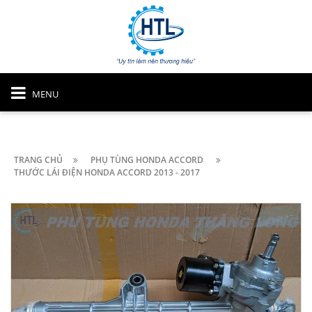
MENU
TRANG CHỦ
PHỤ TÙNG HONDA ACCORD
THƯỚC LÁI ĐIỆN HONDA ACCORD 2013 - 2017