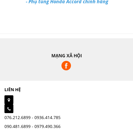
-
Phụ tùng Honda Accord chính hãng
MẠNG XÃ HỘI
LIÊN HỆ
076.212.6899 - 0936.414.785
090.481.6899 - 0979.490.366