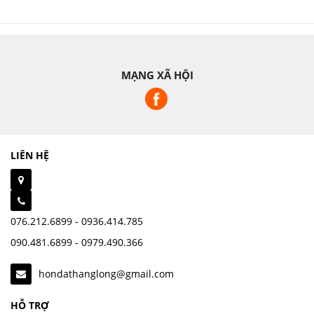
MẠNG XÃ HỘI
LIÊN HỆ
076.212.6899 - 0936.414.785
090.481.6899 - 0979.490.366
hondathanglong@gmail.com
HỖ TRỢ