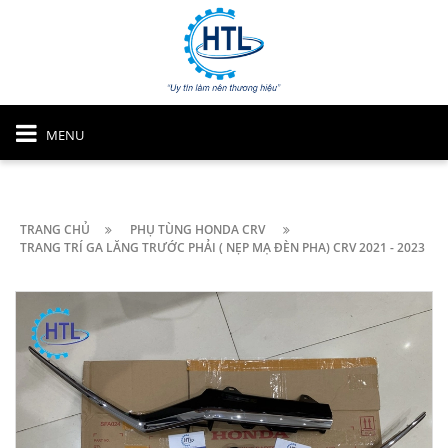
MENU
TRANG CHỦ
PHỤ TÙNG HONDA CRV
TRANG TRÍ GA LĂNG TRƯỚC PHẢI ( NẸP MẠ ĐÈN PHA) CRV 2021 - 2023