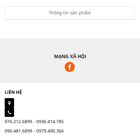
Thông tin sản phẩm
MẠNG XÃ HỘI
LIÊN HỆ
076.212.6899 - 0936.414.785
090.481.6899 - 0979.490.366